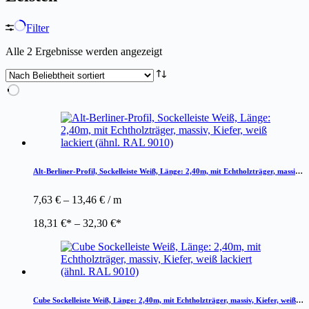
Filter
Nach
Alle 2 Ergebnisse werden angezeigt
Beliebtheit
sortiert
Alt-Berliner-Profil, Sockelleiste Weiß, Länge: 2,40m, mit Echtholzträger, massiv,
Kiefer, weiß lackiert (ähnl. RAL 9010)
7,63
€
–
13,46
€
/
m
18,31
€
–
32,30
€
Cube Sockelleiste Weiß, Länge: 2,40m, mit Echtholzträger, massiv, Kiefer, weiß