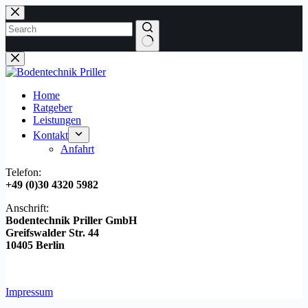
Zum
Inhalt
springen
Keine
Ergebnisse
Home
Ratgeber
Leistungen
Kontakt
Anfahrt
Telefon:
+49 (0)30 4320 5982
Anschrift:
Bodentechnik Priller GmbH
Greifswalder Str. 44
10405 Berlin
Impressum