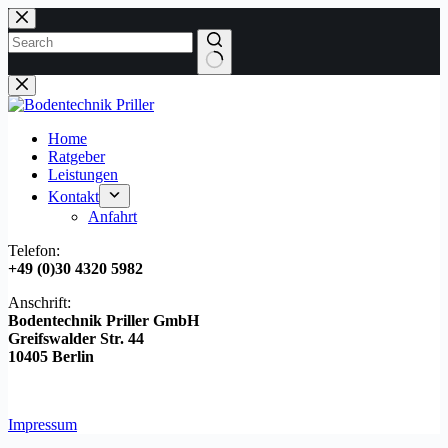
Zum
Inhalt
springen
Keine
Ergebnisse
Home
Ratgeber
Leistungen
Kontakt
Anfahrt
Telefon:
+49 (0)30 4320 5982
Anschrift:
Bodentechnik Priller GmbH
Greifswalder Str. 44
10405 Berlin
Impressum