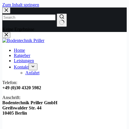
Zum Inhalt springen
Keine Ergebnisse
Home
Ratgeber
Leistungen
Kontakt
Anfahrt
Telefon:
+49 (0)30 4320 5982
Anschrift:
Bodentechnik Priller GmbH
Greifswalder Str. 44
10405 Berlin