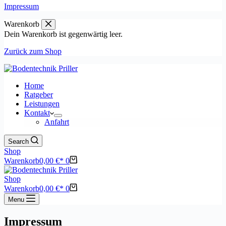
Impressum
Warenkorb
Dein Warenkorb ist gegenwärtig leer.
Zurück zum Shop
Home
Ratgeber
Leistungen
Kontakt
Anfahrt
Search
Shop
Warenkorb
0,00
€
0
Shop
Warenkorb
0,00
€
0
Menu
Impressum