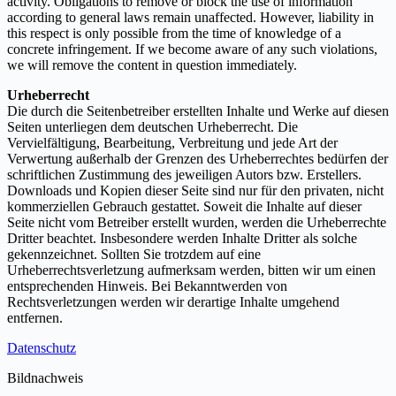
activity. Obligations to remove or block the use of information
according to general laws remain unaffected. However, liability in
this respect is only possible from the time of knowledge of a
concrete infringement. If we become aware of any such violations,
we will remove the content in question immediately.
Urheberrecht
Die durch die Seitenbetreiber erstellten Inhalte und Werke auf diesen
Seiten unterliegen dem deutschen Urheberrecht. Die
Vervielfältigung, Bearbeitung, Verbreitung und jede Art der
Verwertung außerhalb der Grenzen des Urheberrechtes bedürfen der
schriftlichen Zustimmung des jeweiligen Autors bzw. Erstellers.
Downloads und Kopien dieser Seite sind nur für den privaten, nicht
kommerziellen Gebrauch gestattet. Soweit die Inhalte auf dieser
Seite nicht vom Betreiber erstellt wurden, werden die Urheberrechte
Dritter beachtet. Insbesondere werden Inhalte Dritter als solche
gekennzeichnet. Sollten Sie trotzdem auf eine
Urheberrechtsverletzung aufmerksam werden, bitten wir um einen
entsprechenden Hinweis. Bei Bekanntwerden von
Rechtsverletzungen werden wir derartige Inhalte umgehend
entfernen.
Datenschutz
Bildnachweis