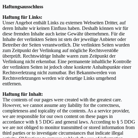
Haftungsausschluss
Haftung für Links:
Unser Angebot enthält Links zu externen Webseiten Dritter, auf
deren Inhalte wir keinen Einfluss haben. Deshalb können wir für
diese fremden Inhalte auch keine Gewähr übernehmen. Für die
Inhalte der verlinkten Seiten ist stets der jeweilige Anbieter oder
Betreiber der Seiten verantwortlich. Die verlinkten Seiten wurden
zum Zeitpunkt der Verlinkung auf mögliche Rechtsverstöße
überprüft. Rechtswidrige Inhalte waren zum Zeitpunkt der
Verlinkung nicht erkennbar. Eine permanente inhaltliche Kontrolle
der verlinkten Seiten ist jedoch ohne konkrete Anhaltspunkte einer
Rechtsverletzung nicht zumutbar. Bei Bekanntwerden von
Rechtsverletzungen werden wir derartige Links umgehend
entfernen.
Haftung für Inhalt:
The contents of our pages were created with the greatest care.
However, we cannot assume any liability for the correctness,
completeness and topicality of the contents. As a service provider,
we are responsible for our own content on these pages in
accordance with § 5 DDG and general laws. According to § 5 DDG
we are not obliged to monitor transmitted or stored information from
third parties or to investigate circumstances that indicate illegal