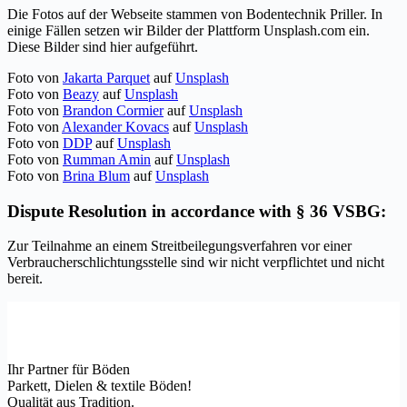
Die Fotos auf der Webseite stammen von Bodentechnik Priller. In
einige Fällen setzen wir Bilder der Plattform Unsplash.com ein.
Diese Bilder sind hier aufgeführt.
Foto von
Jakarta Parquet
auf
Unsplash
Foto von
Beazy
auf
Unsplash
Foto von
Brandon Cormier
auf
Unsplash
Foto von
Alexander Kovacs
auf
Unsplash
Foto von
DDP
auf
Unsplash
Foto von
Rumman Amin
auf
Unsplash
Foto von
Brina Blum
auf
Unsplash
Dispute Resolution in accordance with § 36 VSBG:
Zur Teilnahme an einem Streitbeilegungsverfahren vor einer
Verbraucherschlichtungsstelle sind wir nicht verpflichtet und nicht
bereit.
Ihr Partner für Böden
Parkett, Dielen & textile Böden!
Qualität aus Tradition.