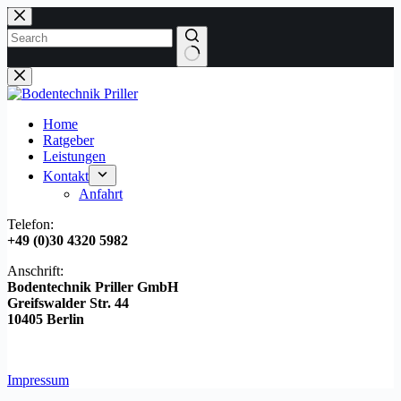
Zum
Inhalt
springen
Keine
Ergebnisse
Home
Ratgeber
Leistungen
Kontakt
Anfahrt
Telefon:
+49 (0)30 4320 5982
Anschrift:
Bodentechnik Priller GmbH
Greifswalder Str. 44
10405 Berlin
Impressum