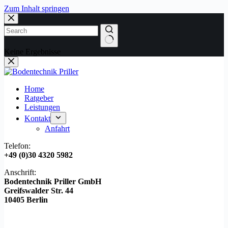
Zum Inhalt springen
Keine Ergebnisse
Home
Ratgeber
Leistungen
Kontakt
Anfahrt
Telefon:
+49 (0)30 4320 5982
Anschrift:
Bodentechnik Priller GmbH
Greifswalder Str. 44
10405 Berlin