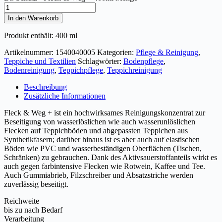
In den Warenkorb
Produkt enthält: 400
ml
Artikelnummer:
1540040005
Kategorien:
Pflege & Reinigung
,
Teppiche und Textilien
Schlagwörter:
Bodenpflege
,
Bodenreinigung
,
Teppichpflege
,
Teppichreinigung
Beschreibung
Zusätzliche Informationen
Fleck & Weg + ist ein hochwirksames Reinigungskonzentrat zur
Beseitigung von wasserlöslichen wie auch wasserunlöslichen
Flecken auf Teppichböden und abgepassten Teppichen aus
Synthetikfasern; darüber hinaus ist es aber auch auf elastischen
Böden wie PVC und wasserbeständigen Oberflächen (Tischen,
Schränken) zu gebrauchen. Dank des Aktivsauerstoffanteils wirkt es
auch gegen farbintensive Flecken wie Rotwein, Kaffee und Tee.
Auch Gummiabrieb, Filzschreiber und Absatzstriche werden
zuverlässig beseitigt.
Reichweite
bis zu nach Bedarf
Verarbeitung