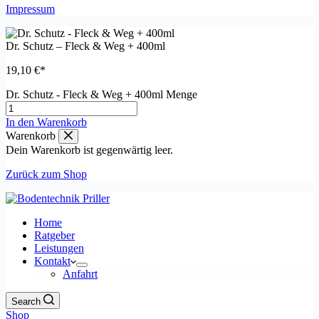
Impressum
Dr. Schutz – Fleck & Weg + 400ml
19,10
€
Dr. Schutz - Fleck & Weg + 400ml Menge
In den Warenkorb
Warenkorb
Dein Warenkorb ist gegenwärtig leer.
Zurück zum Shop
Home
Ratgeber
Leistungen
Kontakt
Anfahrt
Search
Shop