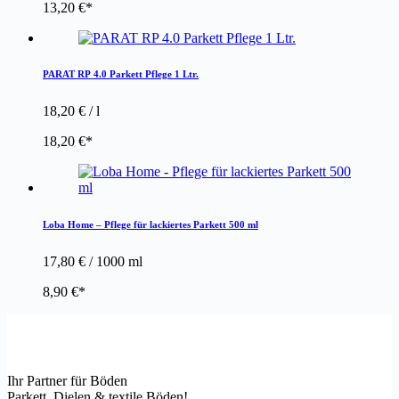
13,20
€
PARAT RP 4.0 Parkett Pflege 1 Ltr.
18,20
€
/
l
18,20
€
Loba Home – Pflege für lackiertes Parkett 500 ml
17,80
€
/
1000
ml
8,90
€
Ihr Partner für Böden
Parkett, Dielen & textile Böden!