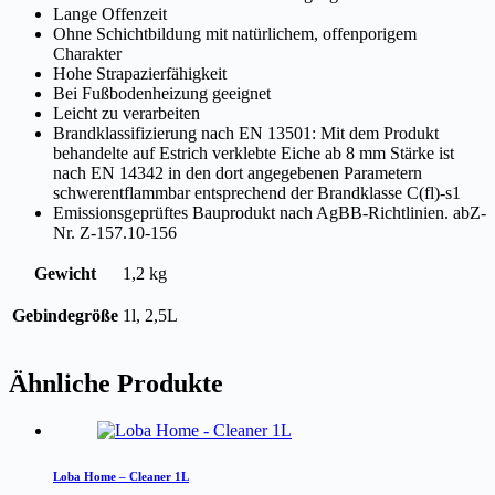
Lange Offenzeit
Ohne Schichtbildung mit natürlichem, offenporigem
Charakter
Hohe Strapazierfähigkeit
Bei Fußbodenheizung geeignet
Leicht zu verarbeiten
Brandklassifizierung nach EN 13501: Mit dem Produkt
behandelte auf Estrich verklebte Eiche ab 8 mm Stärke ist
nach EN 14342 in den dort angegebenen Parametern
schwerentflammbar entsprechend der Brandklasse C(fl)-s1
Emissionsgeprüftes Bauprodukt nach AgBB-Richtlinien. abZ-
Nr. Z-157.10-156
Gewicht
1,2 kg
Gebindegröße
1l, 2,5L
Ähnliche Produkte
Loba Home – Cleaner 1L