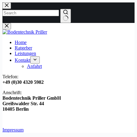
Zum
Inhalt
springen
Keine
Ergebnisse
Home
Ratgeber
Leistungen
Kontakt
Anfahrt
Telefon:
+49 (0)30 4320 5982
Anschrift:
Bodentechnik Priller GmbH
Greifswalder Str. 44
10405 Berlin
Impressum