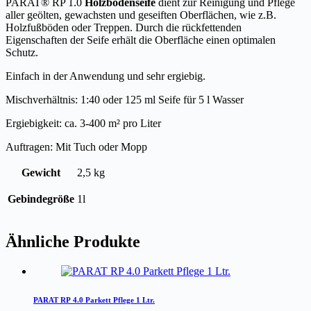
PARAT® RP 1.0
Holzbodenseife
dient zur Reinigung und Pflege
aller geölten, gewachsten und geseiften Oberflächen, wie z.B.
Holzfußböden oder Treppen. Durch die rückfettenden
Eigenschaften der Seife erhält die Oberfläche einen optimalen
Schutz.
Einfach in der Anwendung und sehr ergiebig.
Mischverhältnis: 1:40 oder 125 ml Seife für 5 l Wasser
Ergiebigkeit: ca. 3-400 m² pro Liter
Auftragen: Mit Tuch oder Mopp
Gewicht
2,5 kg
Gebindegröße
1l
Ähnliche Produkte
PARAT RP 4.0 Parkett Pflege 1 Ltr.