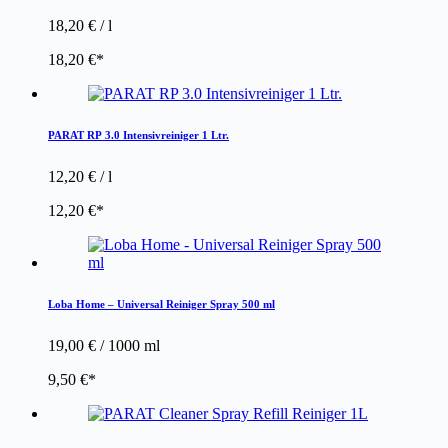
18,20
€
/
l
18,20
€
PARAT RP 3.0 Intensivreiniger 1 Ltr.
12,20
€
/
l
12,20
€
Loba Home – Universal Reiniger Spray 500 ml
19,00
€
/
1000
ml
9,50
€