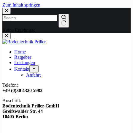
Zum Inhalt springen
Keine Ergebnisse
Home
Ratgeber
Leistungen
Kontakt
Anfahrt
Telefon:
+49 (0)30 4320 5982
Anschrift:
Bodentechnik Priller GmbH
Greifswalder Str. 44
10405 Berlin