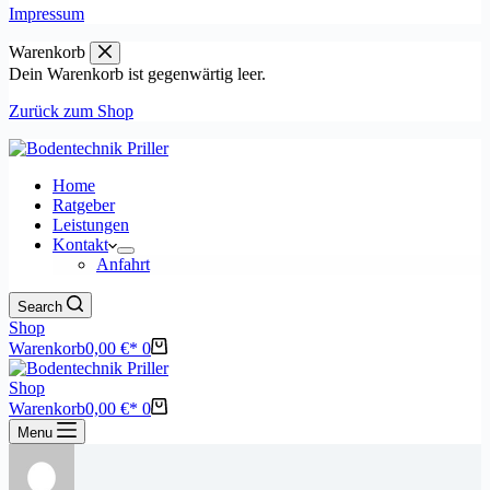
Impressum
Warenkorb
Dein Warenkorb ist gegenwärtig leer.
Zurück zum Shop
Home
Ratgeber
Leistungen
Kontakt
Anfahrt
Search
Shop
Warenkorb
0,00
€
0
Shop
Warenkorb
0,00
€
0
Menu