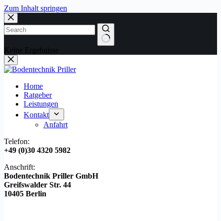
Zum Inhalt springen
Keine Ergebnisse
Home
Ratgeber
Leistungen
Kontakt
Anfahrt
Telefon:
+49 (0)30 4320 5982
Anschrift:
Bodentechnik Priller GmbH
Greifswalder Str. 44
10405 Berlin